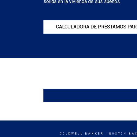
sólida en la vivienda de sus sueños.
CALCULADORA DE PRÉSTAMOS PAR
COLDWELL BANKER
- BOSTON-BA