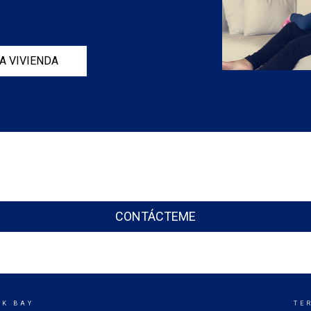
A VIVIENDA
CONTÁCTEME
CK BAY
TE