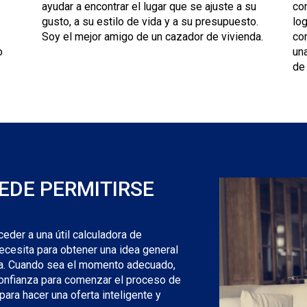
ayudar a encontrar el lugar que se ajuste a su
con
gusto, a su estilo de vida y a su presupuesto.
lo
Soy el mejor amigo de un cazador de vivienda.
co
o
una
de
EDE PERMITIRSE
ceder a una útil calculadora de
ecesita para obtener una idea general
a. Cuando sea el momento adecuado,
onfianza para comenzar el proceso de
ara hacer una oferta inteligente y