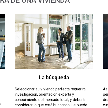
RA DE UNA VIVIENDA
La búsqueda
Seleccionar su vivienda perfecta requerirá
As
investigación, orientación experta y
pe
conocimiento del mercado local, y deberá
de
á
considerar lo que está buscando. Le puede
cu